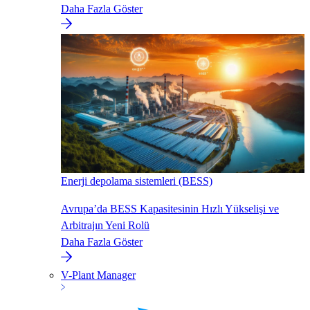
Daha Fazla Göster
Enerji depolama sistemleri (BESS)
Avrupa’da BESS Kapasitesinin Hızlı Yükselişi ve
Arbitrajın Yeni Rolü
Daha Fazla Göster
V-Plant Manager