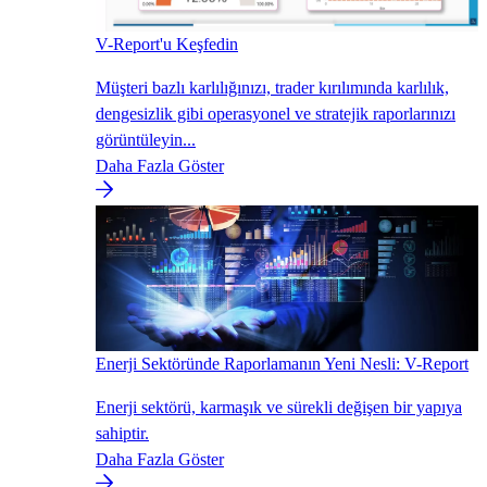
V-Report'u Keşfedin
Müşteri bazlı karlılığınızı, trader kırılımında karlılık,
dengesizlik gibi operasyonel ve stratejik raporlarınızı
görüntüleyin...
Daha Fazla Göster
Enerji Sektöründe Raporlamanın Yeni Nesli: V-Report
Enerji sektörü, karmaşık ve sürekli değişen bir yapıya
sahiptir.
Daha Fazla Göster