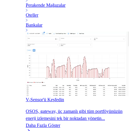
Perakende Mağazalar
Oteller
Bankalar
V-Sensor'ü Keşfedin
OSOS, gateway, üç zamanlı gibi tüm portföyünüzün
enerji izlemesini tek bir noktadan yönetin...
Daha Fazla Göster