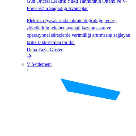
Gün Öncesi Elektrik Yükü Tahmininin Önemi ve V-
Forecast’in Sağladığı Avantajlar
Elektrik piyasalarında tahmin doğruluğu, enerji
şirketlerinin rekabet avantajı kazanmasını ve
operasyonel süreçlerde verimliliği artırmasını sağlayan
kritik faktörlerden biridir.
Daha Fazla Göster
V-Settlement