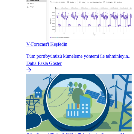
V-Forecast'i Keşfedin
Tüm portföyünüzü kümeleme yöntemi ile tahminleyin...
Daha Fazla Göster