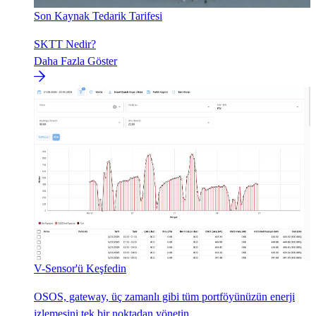
Son Kaynak Tedarik Tarifesi
SKTT Nedir?
Daha Fazla Göster
V-Sensor'ü Keşfedin
OSOS, gateway, üç zamanlı gibi tüm portföyünüzün enerji
izlemesini tek bir noktadan yönetin...