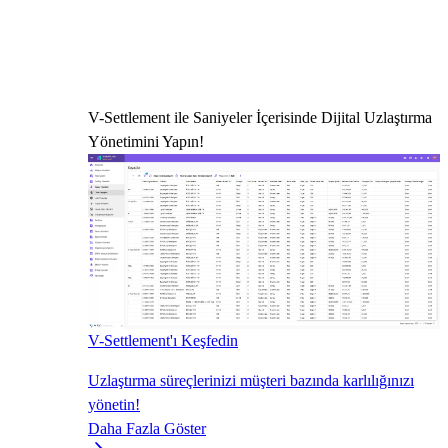
V-Settlement ile Saniyeler İçerisinde Dijital Uzlaştırma
Yönetimini Yapın!
V-Settlement'ı Keşfedin
Uzlaştırma süreçlerinizi müşteri bazında karlılığınızı
yönetin!
Daha Fazla Göster