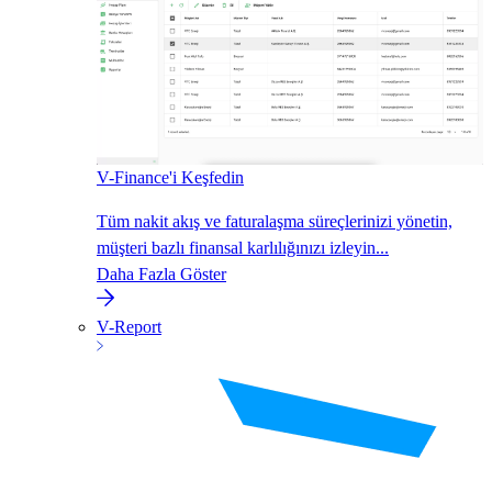
V-Finance'i Keşfedin
Tüm nakit akış ve faturalaşma süreçlerinizi yönetin,
müşteri bazlı finansal karlılığınızı izleyin...
Daha Fazla Göster
V-Report