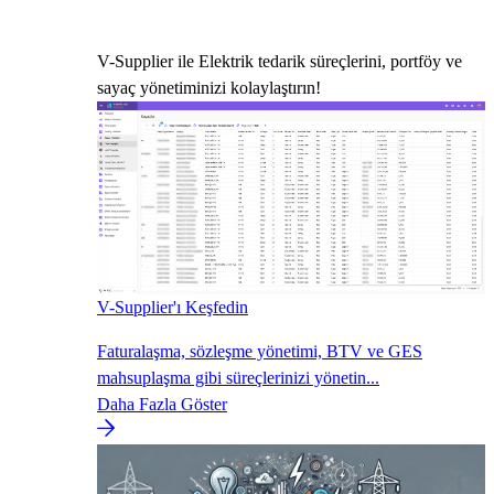
V-Supplier ile Elektrik tedarik süreçlerini, portföy ve
sayaç yönetiminizi kolaylaştırın!
V-Supplier'ı Keşfedin
Faturalaşma, sözleşme yönetimi, BTV ve GES
mahsuplaşma gibi süreçlerinizi yönetin...
Daha Fazla Göster