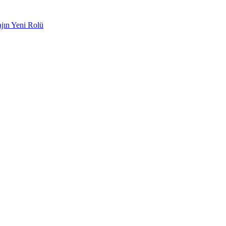
ajın Yeni Rolü