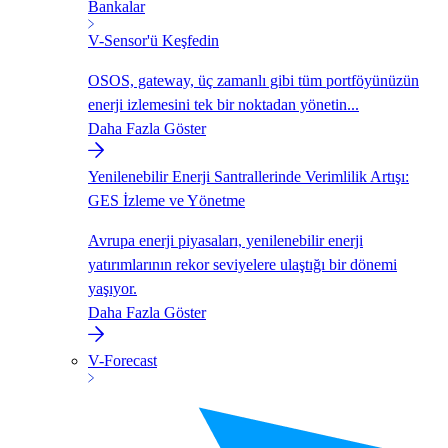
Bankalar
V-Sensor'ü Keşfedin
OSOS, gateway, üç zamanlı gibi tüm portföyünüzün
enerji izlemesini tek bir noktadan yönetin...
Daha Fazla Göster
Yenilenebilir Enerji Santrallerinde Verimlilik Artışı:
GES İzleme ve Yönetme
Avrupa enerji piyasaları, yenilenebilir enerji
yatırımlarının rekor seviyelere ulaştığı bir dönemi
yaşıyor.
Daha Fazla Göster
V-Forecast