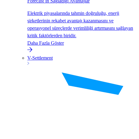
Forecast’in Sağladığı Avantajlar
Elektrik piyasalarında tahmin doğruluğu, enerji
şirketlerinin rekabet avantajı kazanmasını ve
operasyonel süreçlerde verimliliği artırmasını sağlayan
kritik faktörlerden biridir.
Daha Fazla Göster
V-Settlement