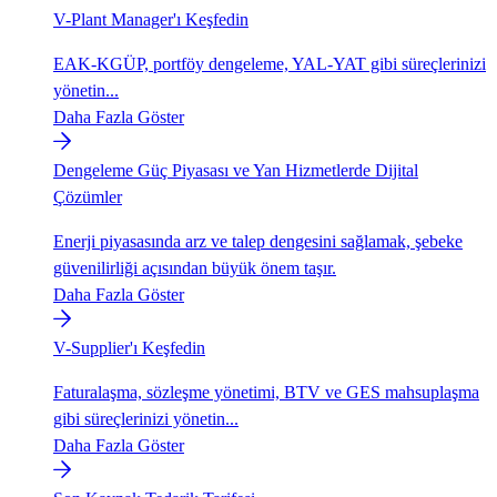
V-Plant Manager'ı Keşfedin
EAK-KGÜP, portföy dengeleme, YAL-YAT gibi süreçlerinizi
yönetin...
Daha Fazla Göster
Dengeleme Güç Piyasası ve Yan Hizmetlerde Dijital
Çözümler
Enerji piyasasında arz ve talep dengesini sağlamak, şebeke
güvenilirliği açısından büyük önem taşır.
Daha Fazla Göster
V-Supplier'ı Keşfedin
Faturalaşma, sözleşme yönetimi, BTV ve GES mahsuplaşma
gibi süreçlerinizi yönetin...
Daha Fazla Göster