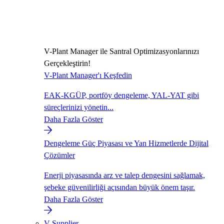
V-Plant Manager ile Santral Optimizasyonlarınızı
Gerçekleştirin!
V-Plant Manager'ı Keşfedin
EAK-KGÜP, portföy dengeleme, YAL-YAT gibi
süreçlerinizi yönetin...
Daha Fazla Göster
Dengeleme Güç Piyasası ve Yan Hizmetlerde Dijital
Çözümler
Enerji piyasasında arz ve talep dengesini sağlamak,
şebeke güvenilirliği açısından büyük önem taşır.
Daha Fazla Göster
V-Supplier