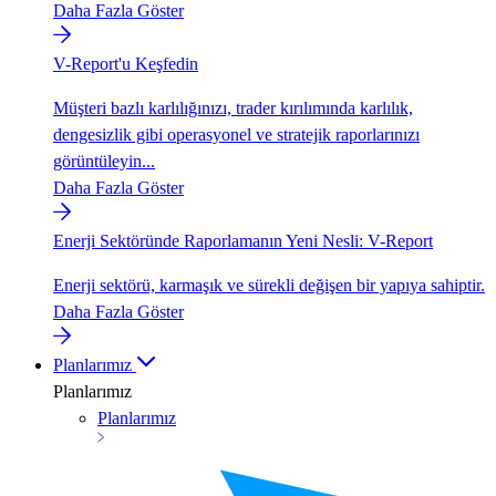
Daha Fazla Göster
V-Report'u Keşfedin
Müşteri bazlı karlılığınızı, trader kırılımında karlılık,
dengesizlik gibi operasyonel ve stratejik raporlarınızı
görüntüleyin...
Daha Fazla Göster
Enerji Sektöründe Raporlamanın Yeni Nesli: V-Report
Enerji sektörü, karmaşık ve sürekli değişen bir yapıya sahiptir.
Daha Fazla Göster
Planlarımız
Planlarımız
Planlarımız