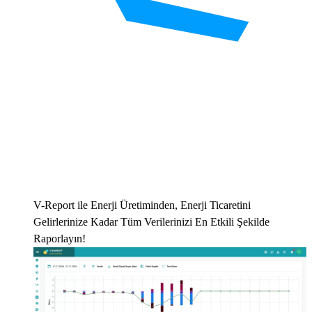
V-Report ile Enerji Üretiminden, Enerji Ticaretini
Gelirlerinize Kadar Tüm Verilerinizi En Etkili Şekilde
Raporlayın!