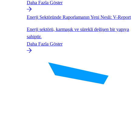
Daha Fazla Göster
Enerji Sektöründe Raporlamanın Yeni Nesli: V-Report
Enerji sektörü, karmaşık ve sürekli değişen bir yapıya
sahiptir.
Daha Fazla Göster