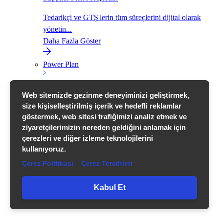
Tedarikçi ve GTŞ'lerin tüm süreçlerini dijital olarak
yönetin...
Daha Fazla Göster
Power Plan
Web sitemizde gezinme deneyiminizi geliştirmek,
size kişiselleştirilmiş içerik ve hedefli reklamlar
göstermek, web sitesi trafiğimizi analiz etmek ve
ziyaretçilerimizin nereden geldiğini anlamak için
çerezleri ve diğer izleme teknolojilerini
kullanıyoruz.
Çerez Politikası
Çerez Tercihleri
Kabul Et