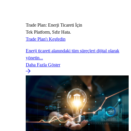
Trade Plan: Enerji Ticareti İçin
Tek Platform, Sıfır Hata.
Trade Plan'ı Keşfedin
Enerji ticareti alanındaki tüm süreçleri dijital olarak
yönetin...
Daha Fazla Göster