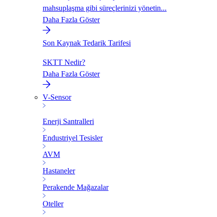
mahsuplaşma gibi süreçlerinizi yönetin...
Daha Fazla Göster
Son Kaynak Tedarik Tarifesi
SKTT Nedir?
Daha Fazla Göster
V-Sensor
Enerji Santralleri
Endustriyel Tesisler
AVM
Hastaneler
Perakende Mağazalar
Oteller