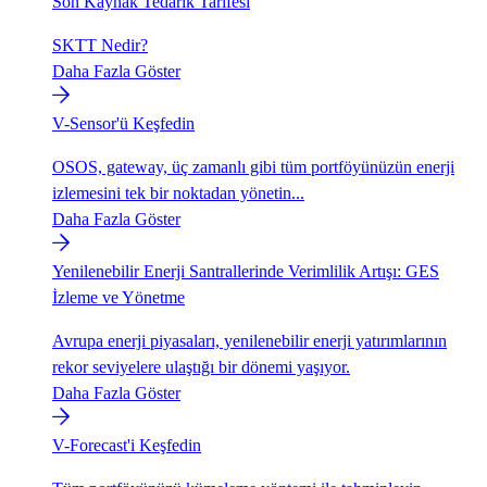
Son Kaynak Tedarik Tarifesi
SKTT Nedir?
Daha Fazla Göster
V-Sensor'ü Keşfedin
OSOS, gateway, üç zamanlı gibi tüm portföyünüzün enerji
izlemesini tek bir noktadan yönetin...
Daha Fazla Göster
Yenilenebilir Enerji Santrallerinde Verimlilik Artışı: GES
İzleme ve Yönetme
Avrupa enerji piyasaları, yenilenebilir enerji yatırımlarının
rekor seviyelere ulaştığı bir dönemi yaşıyor.
Daha Fazla Göster
V-Forecast'i Keşfedin