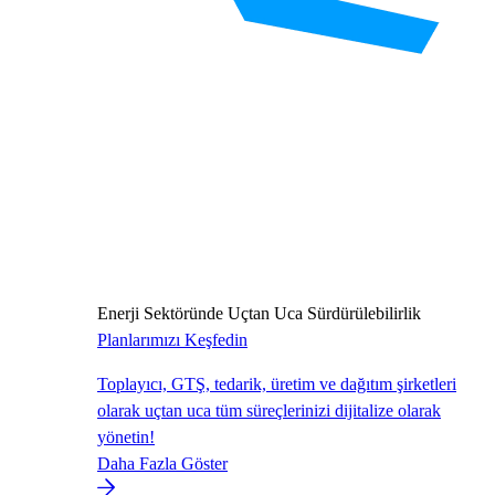
Enerji Sektöründe Uçtan Uca Sürdürülebilirlik
Planlarımızı Keşfedin
Toplayıcı, GTŞ, tedarik, üretim ve dağıtım şirketleri
olarak uçtan uca tüm süreçlerinizi dijitalize olarak
yönetin!
Daha Fazla Göster