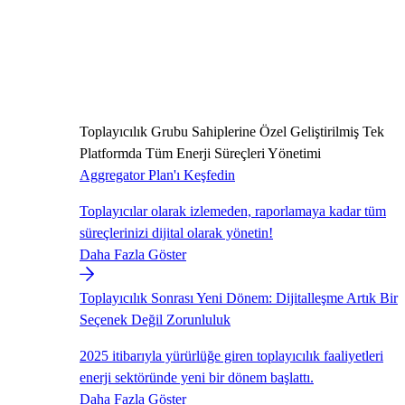
Toplayıcılık Grubu Sahiplerine Özel Geliştirilmiş Tek
Platformda Tüm Enerji Süreçleri Yönetimi
Aggregator Plan'ı Keşfedin
Toplayıcılar olarak izlemeden, raporlamaya kadar tüm
süreçlerinizi dijital olarak yönetin!
Daha Fazla Göster
Toplayıcılık Sonrası Yeni Dönem: Dijitalleşme Artık Bir
Seçenek Değil Zorunluluk
2025 itibarıyla yürürlüğe giren toplayıcılık faaliyetleri
enerji sektöründe yeni bir dönem başlattı.
Daha Fazla Göster