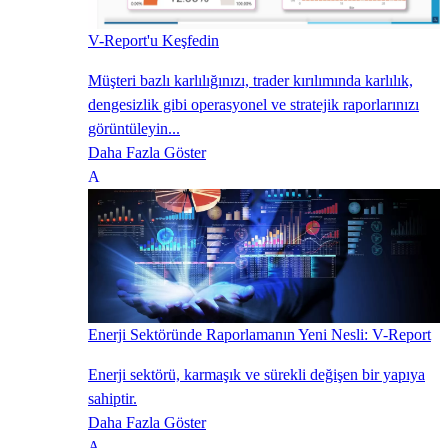
V-Report'u Keşfedin
Müşteri bazlı karlılığınızı, trader kırılımında karlılık,
dengesizlik gibi operasyonel ve stratejik raporlarınızı
görüntüleyin...
Daha Fazla Göster
Enerji Sektöründe Raporlamanın Yeni Nesli: V-Report
Enerji sektörü, karmaşık ve sürekli değişen bir yapıya
sahiptir.
Daha Fazla Göster