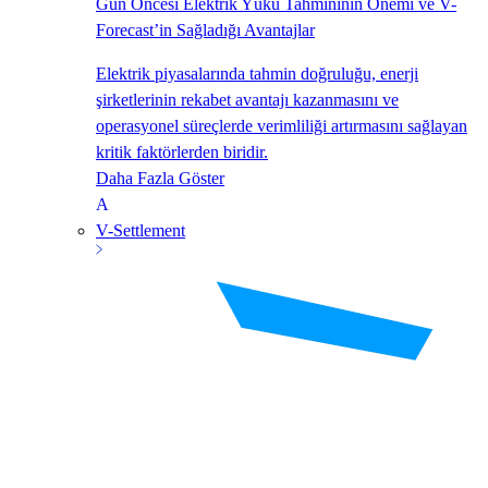
Gün Öncesi Elektrik Yükü Tahmininin Önemi ve V-
Forecast’in Sağladığı Avantajlar
Elektrik piyasalarında tahmin doğruluğu, enerji
şirketlerinin rekabet avantajı kazanmasını ve
operasyonel süreçlerde verimliliği artırmasını sağlayan
kritik faktörlerden biridir.
Daha Fazla Göster
V-Settlement