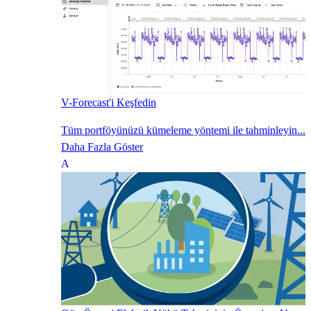
V-Forecast'i Keşfedin
Tüm portföyünüzü kümeleme yöntemi ile tahminleyin...
Daha Fazla Göster