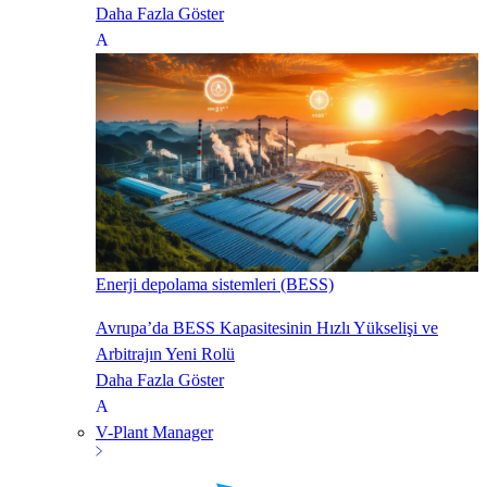
Daha Fazla Göster
Enerji depolama sistemleri (BESS)
Avrupa’da BESS Kapasitesinin Hızlı Yükselişi ve
Arbitrajın Yeni Rolü
Daha Fazla Göster
V-Plant Manager