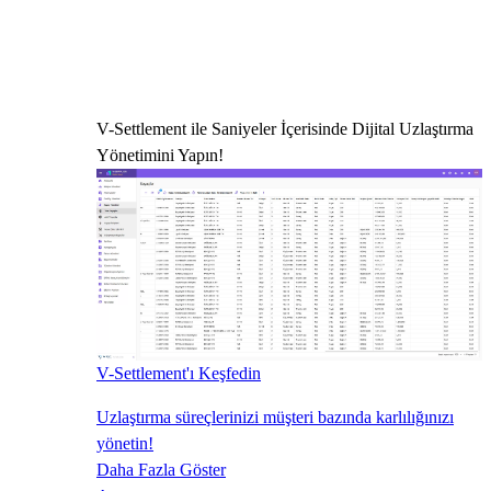
V-Settlement ile Saniyeler İçerisinde Dijital Uzlaştırma
Yönetimini Yapın!
V-Settlement'ı Keşfedin
Uzlaştırma süreçlerinizi müşteri bazında karlılığınızı
yönetin!
Daha Fazla Göster