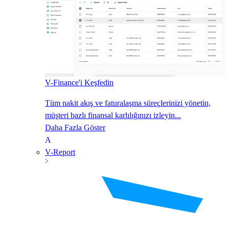
V-Finance'i Keşfedin
Tüm nakit akış ve faturalaşma süreçlerinizi yönetin,
müşteri bazlı finansal karlılığınızı izleyin...
Daha Fazla Göster
V-Report