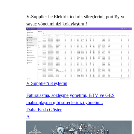
V-Supplier ile Elektrik tedarik süreçlerini, portföy ve
sayaç yönetiminizi kolaylaştırın!
V-Supplier'ı Keşfedin
Faturalaşma, sözleşme yönetimi, BTV ve GES
mahsuplaşma gibi süreçlerinizi yönetin...
Daha Fazla Göster