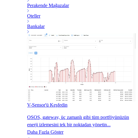
Perakende Mağazalar
Oteller
Bankalar
V-Sensor'ü Keşfedin
OSOS, gateway, üç zamanlı gibi tüm portföyünüzün
enerji izlemesini tek bir noktadan yönetin...
Daha Fazla Göster