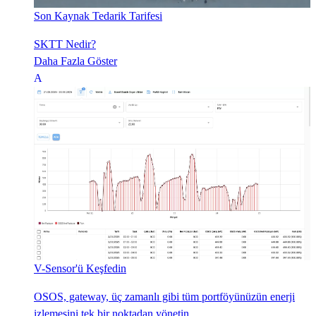
Son Kaynak Tedarik Tarifesi
SKTT Nedir?
Daha Fazla Göster
V-Sensor'ü Keşfedin
OSOS, gateway, üç zamanlı gibi tüm portföyünüzün enerji
izlemesini tek bir noktadan yönetin...