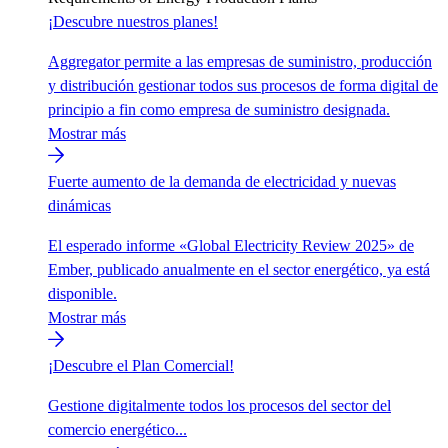
¡Descubre nuestros planes!
Aggregator permite a las empresas de suministro, producción
y distribución gestionar todos sus procesos de forma digital de
principio a fin como empresa de suministro designada.
Mostrar más
Fuerte aumento de la demanda de electricidad y nuevas
dinámicas
El esperado informe «Global Electricity Review 2025» de
Ember, publicado anualmente en el sector energético, ya está
disponible.
Mostrar más
¡Descubre el Plan Comercial!
Gestione digitalmente todos los procesos del sector del
comercio energético...