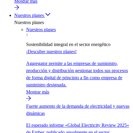
Mostrar más
Nuestros planes
Nuestros planes
Nuestros planes
Sostenibilidad integral en el sector energético
¡Descubre nuestros planes!
Aggregator permite a las empresas de suministro,
producción y distribución gestionar todos sus procesos
de forma digital de principio a fin como empresa de
suministro designada.
Mostrar más
Fuerte aumento de la demanda de electricidad y nuevas
dinámicas
El esperado informe «Global Electricity Review 2025»
de Ember, publicado anualmente en el sector