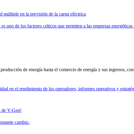
d múltiple en la previsión de la carga eléctrica
 es uno de los factores críticos que permiten a las empresas energéticas
a producción de energía hasta el comercio de energía y sus ingresos, co
ilidad en el rendimiento de los operadores, informes operativos y estraté
s de V-Gen!
onstante cambio.