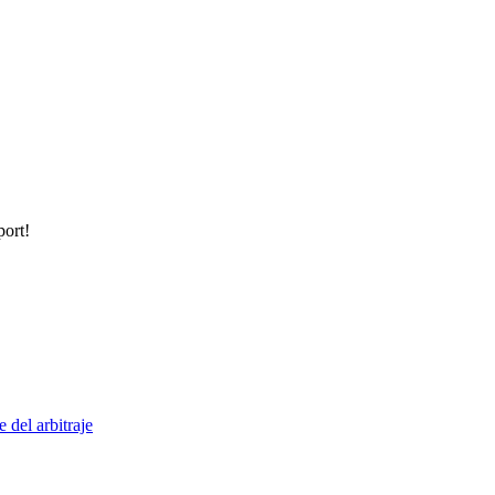
port!
 del arbitraje