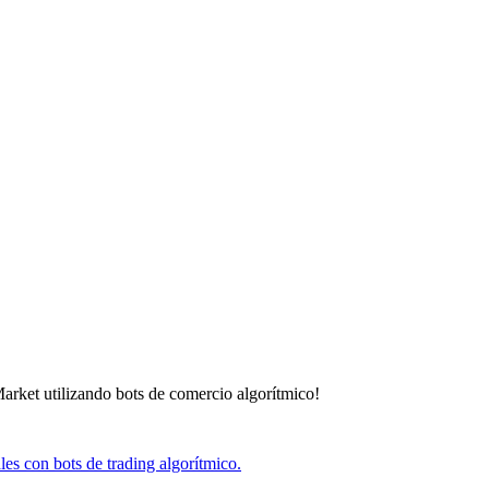
arket utilizando bots de comercio algorítmico!
s con bots de trading algorítmico.