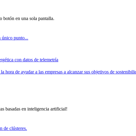
 botón en una sola pantalla.
 único punto...
rgética con datos de telemetría
a hora de ayudar a las empresas a alcanzar sus objetivos de sostenibili
s basadas en inteligencia artificial!
n de clústeres.