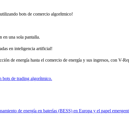
utilizando bots de comercio algorítmico!
 en una sola pantalla.
das en inteligencia artificial!
cción de energía hasta el comercio de energía y sus ingresos, con V-Re
bots de trading algorítmico.
enamiento de energía en baterías (BESS) en Europa y el papel emergente