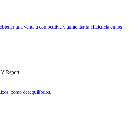
 obtener una ventaja competitiva y aumentar la eficiencia en los
n V-Report!
gicos, como desequilibrios...