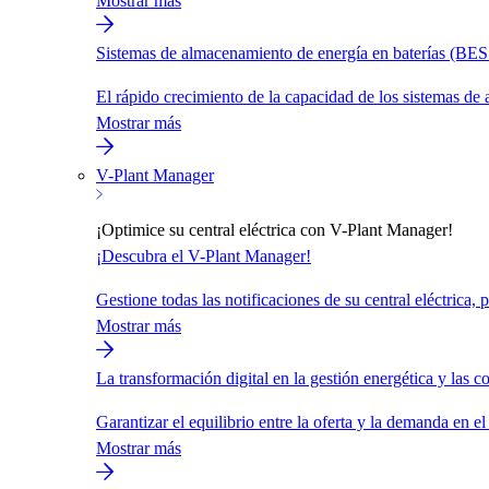
Mostrar más
Sistemas de almacenamiento de energía en baterías (BES
El rápido crecimiento de la capacidad de los sistemas de
Mostrar más
V-Plant Manager
¡Optimice su central eléctrica con V-Plant Manager!
¡Descubra el V-Plant Manager!
Gestione todas las notificaciones de su central eléctrica,
Mostrar más
La transformación digital en la gestión energética y las 
Garantizar el equilibrio entre la oferta y la demanda en e
Mostrar más