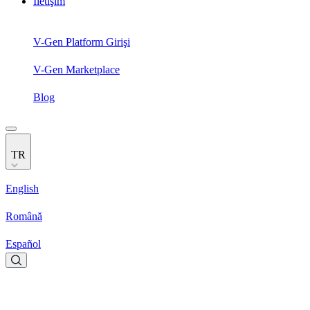
İletişim
V-Gen Platform Girişi
V-Gen Marketplace
Blog
TR
English
Română
Español