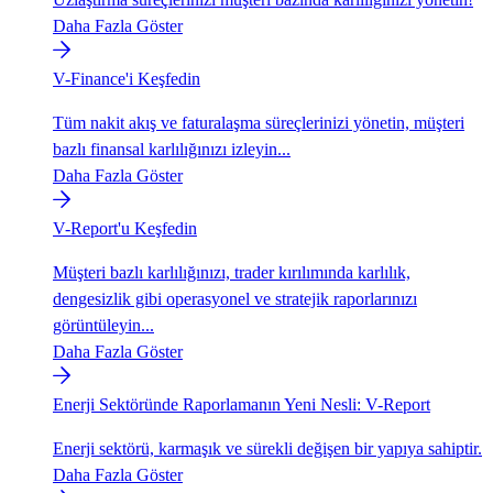
Daha Fazla Göster
V-Finance'i Keşfedin
Tüm nakit akış ve faturalaşma süreçlerinizi yönetin, müşteri
bazlı finansal karlılığınızı izleyin...
Daha Fazla Göster
V-Report'u Keşfedin
Müşteri bazlı karlılığınızı, trader kırılımında karlılık,
dengesizlik gibi operasyonel ve stratejik raporlarınızı
görüntüleyin...
Daha Fazla Göster
Enerji Sektöründe Raporlamanın Yeni Nesli: V-Report
Enerji sektörü, karmaşık ve sürekli değişen bir yapıya sahiptir.
Daha Fazla Göster