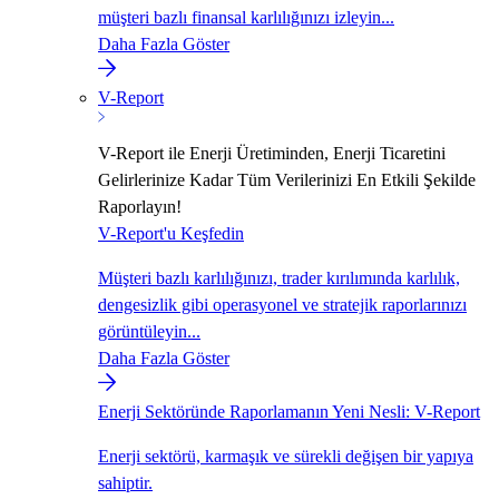
müşteri bazlı finansal karlılığınızı izleyin...
Daha Fazla Göster
V-Report
V-Report ile Enerji Üretiminden, Enerji Ticaretini
Gelirlerinize Kadar Tüm Verilerinizi En Etkili Şekilde
Raporlayın!
V-Report'u Keşfedin
Müşteri bazlı karlılığınızı, trader kırılımında karlılık,
dengesizlik gibi operasyonel ve stratejik raporlarınızı
görüntüleyin...
Daha Fazla Göster
Enerji Sektöründe Raporlamanın Yeni Nesli: V-Report
Enerji sektörü, karmaşık ve sürekli değişen bir yapıya
sahiptir.