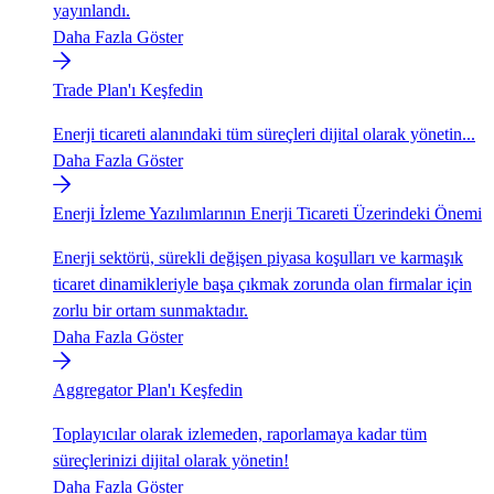
yayınlandı.
Daha Fazla Göster
Trade Plan'ı Keşfedin
Enerji ticareti alanındaki tüm süreçleri dijital olarak yönetin...
Daha Fazla Göster
Enerji İzleme Yazılımlarının Enerji Ticareti Üzerindeki Önemi
Enerji sektörü, sürekli değişen piyasa koşulları ve karmaşık
ticaret dinamikleriyle başa çıkmak zorunda olan firmalar için
zorlu bir ortam sunmaktadır.
Daha Fazla Göster
Aggregator Plan'ı Keşfedin
Toplayıcılar olarak izlemeden, raporlamaya kadar tüm
süreçlerinizi dijital olarak yönetin!
Daha Fazla Göster