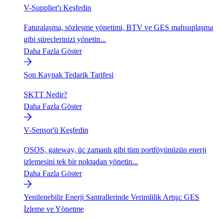
V-Supplier'ı Keşfedin
Faturalaşma, sözleşme yönetimi, BTV ve GES mahsuplaşma
gibi süreçlerinizi yönetin...
Daha Fazla Göster
Son Kaynak Tedarik Tarifesi
SKTT Nedir?
Daha Fazla Göster
V-Sensor'ü Keşfedin
OSOS, gateway, üç zamanlı gibi tüm portföyünüzün enerji
izlemesini tek bir noktadan yönetin...
Daha Fazla Göster
Yenilenebilir Enerji Santrallerinde Verimlilik Artışı: GES
İzleme ve Yönetme