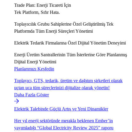
Trade Plan: Enerji Ticareti İçin
Tek Platform, Sıfır Hata.
Toplayıcılık Grubu Sahiplerine Özel Geliştirilmiş Tek
Platformda Tüm Enerji Süreçleri Yönetimi
Elektrik Tedarik Firmalarına Özel Dijital Yönetim Deneyimi
Enerji Üretim Santrallerinin Tüm İsterlerine Göre Planlanmış
Dijital Enerji Yönetimi
Planlarımızı Keşfedin
Toplayıcı, GTŞ, tedarik, üretim ve dağıtım şirketleri olarak
uçtan uca tüm süreçlerinizi dijitalize olarak yönetin!
Daha Fazla Göster
Elektrik Talebinde Güçlü Artış ve Yeni Dinamikler
Her yıl enerji sektöründe merakla beklenen Ember’in
yayımladığı “Global Electricity Review 2025” raporu