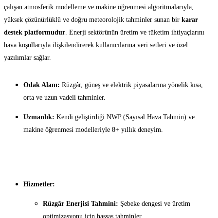
çalışan atmosferik modelleme ve makine öğrenmesi algoritmalarıyla,
yüksek çözünürlüklü ve doğru meteorolojik tahminler sunan bir
karar
destek platformudur
. Enerji sektörünün üretim ve tüketim ihtiyaçlarını
hava koşullarıyla ilişkilendirerek kullanıcılarına veri setleri ve özel
yazılımlar sağlar.
Odak Alanı:
Rüzgâr, güneş ve elektrik piyasalarına yönelik kısa,
orta ve uzun vadeli tahminler.
Uzmanlık:
Kendi geliştirdiği NWP (Sayısal Hava Tahmin) ve
makine öğrenmesi modelleriyle 8+ yıllık deneyim.
Hizmetler:
Rüzgâr Enerjisi Tahmini:
Şebeke dengesi ve üretim
optimizasyonu için hassas tahminler.