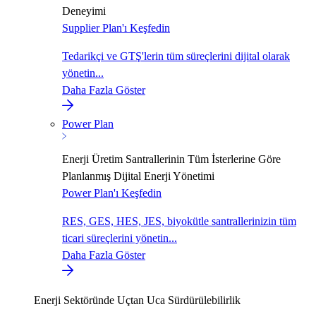
Deneyimi
Supplier Plan'ı Keşfedin
Tedarikçi ve GTŞ'lerin tüm süreçlerini dijital olarak
yönetin...
Daha Fazla Göster
Power Plan
Enerji Üretim Santrallerinin Tüm İsterlerine Göre
Planlanmış Dijital Enerji Yönetimi
Power Plan'ı Keşfedin
RES, GES, HES, JES, biyokütle santrallerinizin tüm
ticari süreçlerini yönetin...
Daha Fazla Göster
Enerji Sektöründe Uçtan Uca Sürdürülebilirlik