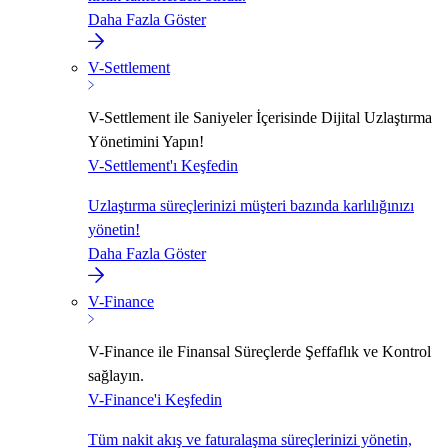
Daha Fazla Göster
V-Settlement
V-Settlement ile Saniyeler İçerisinde Dijital Uzlaştırma
Yönetimini Yapın!
V-Settlement'ı Keşfedin
Uzlaştırma süreçlerinizi müşteri bazında karlılığınızı
yönetin!
Daha Fazla Göster
V-Finance
V-Finance ile Finansal Süreçlerde Şeffaflık ve Kontrol
sağlayın.
V-Finance'i Keşfedin
Tüm nakit akış ve faturalaşma süreçlerinizi yönetin,