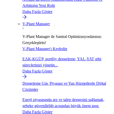
Arbitrajın Yeni Rolü
Daha Fazla Göster
V-Plant Manager
V-Plant Manager ile Santral Optimizasyonlarınızı
Gerçekleştirin!
V-Plant Manager'ı Keşfedin
EAK-KGÜP, portföy dengeleme, YAL-YAT gibi
süreçlerinizi yönetin...
Daha Fazla Göster
Dengeleme Güç Piyasası ve Yan Hizmetlerde Dijital
Çözümler
Enerji piyasasında arz ve talep dengesini sağlamak,
şebeke güvenilirliği açısından büyük önem taşır.
Daha Fazla Göster