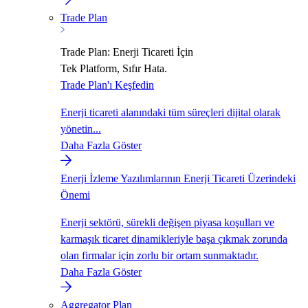
Trade Plan
Trade Plan: Enerji Ticareti İçin
Tek Platform, Sıfır Hata.
Trade Plan'ı Keşfedin
Enerji ticareti alanındaki tüm süreçleri dijital olarak
yönetin...
Daha Fazla Göster
Enerji İzleme Yazılımlarının Enerji Ticareti Üzerindeki
Önemi
Enerji sektörü, sürekli değişen piyasa koşulları ve
karmaşık ticaret dinamikleriyle başa çıkmak zorunda
olan firmalar için zorlu bir ortam sunmaktadır.
Daha Fazla Göster
Aggregator Plan