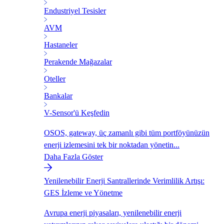
Endustriyel Tesisler
AVM
Hastaneler
Perakende Mağazalar
Oteller
Bankalar
V-Sensor'ü Keşfedin
OSOS, gateway, üç zamanlı gibi tüm portföyünüzün
enerji izlemesini tek bir noktadan yönetin...
Daha Fazla Göster
Yenilenebilir Enerji Santrallerinde Verimlilik Artışı:
GES İzleme ve Yönetme
Avrupa enerji piyasaları, yenilenebilir enerji