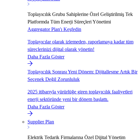
Toplayıcılık Grubu Sahiplerine Özel Geliştirilmiş Tek
Platformda Tüm Enerji Süreçleri Yönetimi
Aggregator Plan'ı Keşfedin
Toplayıcılar olarak izlemeden, raporlamaya kadar tüm
süreçlerinizi dijital olarak yönetin!
Daha Fazla Göster
Toplayıcılık Sonrası Yeni Dönem: Dijitalleşme Artık Bir
Seçenek Değil Zorunluluk
2025 itibarıyla yürürlüğe giren toplayıcılık faaliyetleri
enerji sektöründe yeni bir dönem başlattı.
Daha Fazla Göster
Supplier Plan
Elektrik Tedarik Firmalarına Özel Dijital Yönetim