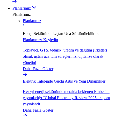
Planlarımız
Planlarımız
Planlarımız
Enerji Sektöründe Uçtan Uca Sürdürülebilirlik
Planlarımızı Keşfedin
Toplayıcı, GTŞ, tedarik, üretim ve dağıtım şirketleri
olarak uçtan uca tüm süreçlerinizi dijitalize olarak
yönetin!
Daha Fazla Göster
Elektrik Talebinde Güçlü Artış ve Yeni Dinamikler
Her yıl enerji sektöründe merakla beklenen Ember’in
yayımladığı “Global Electricity Review 2025” raporu
yayınlandı.
Daha Fazla Göster