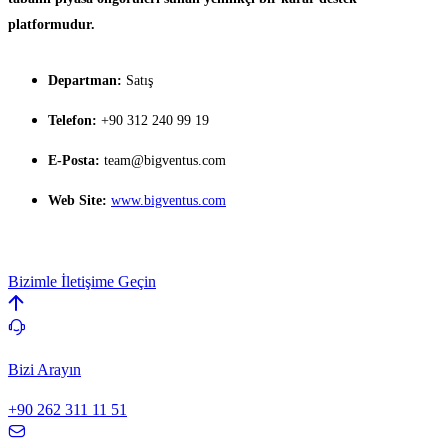
platformudur.
Departman:
Satış
Telefon:
+90 312 240 99 19
E-Posta:
team@bigventus.com
Web Site:
www.bigventus.com
Bizimle İletişime Geçin
Bizi Arayın
+90 262 311 11 51