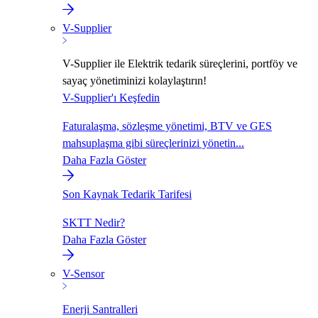
V-Supplier
V-Supplier ile Elektrik tedarik süreçlerini, portföy ve
sayaç yönetiminizi kolaylaştırın!
V-Supplier'ı Keşfedin
Faturalaşma, sözleşme yönetimi, BTV ve GES
mahsuplaşma gibi süreçlerinizi yönetin...
Daha Fazla Göster
Son Kaynak Tedarik Tarifesi
SKTT Nedir?
Daha Fazla Göster
V-Sensor
Enerji Santralleri