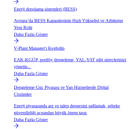
Enerji depolama sistemleri (BESS)
Avrupa’da BESS Kapasitesinin Hızlı Yükselişi ve Arbitrajın
Yeni Rolü
Daha Fazla Göster
V-Plant Manager'ı Keşfedin
EAK-KGÜP, portföy dengeleme, YAL-YAT gibi süreçlerinizi
yönetin...
Daha Fazla Göster
Dengeleme Güç Piyasası ve Yan Hizmetlerde Dijital
Çözümler
Enerji piyasasında arz ve talep dengesini sağlamak, şebeke
güvenilirliği açısından büyük önem taşır.
Daha Fazla Göster