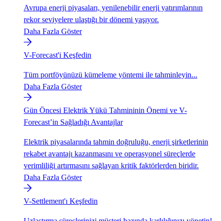
Avrupa enerji piyasaları, yenilenebilir enerji yatırımlarının
rekor seviyelere ulaştığı bir dönemi yaşıyor.
Daha Fazla Göster
V-Forecast'i Keşfedin
Tüm portföyünüzü kümeleme yöntemi ile tahminleyin...
Daha Fazla Göster
Gün Öncesi Elektrik Yükü Tahmininin Önemi ve V-
Forecast’in Sağladığı Avantajlar
Elektrik piyasalarında tahmin doğruluğu, enerji şirketlerinin
rekabet avantajı kazanmasını ve operasyonel süreçlerde
verimliliği artırmasını sağlayan kritik faktörlerden biridir.
Daha Fazla Göster
V-Settlement'ı Keşfedin
Uzlaştırma süreçlerinizi müşteri bazında karlılığınızı yönetin!